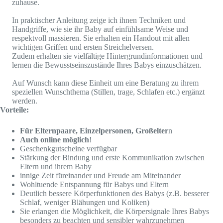
zuhause.
In praktischer Anleitung zeige ich ihnen Techniken und
Handgriffe, wie sie ihr Baby auf einfühlsame Weise und
respektvoll massieren. Sie erhalten ein Handout mit allen
wichtigen Griffen und ersten Streichelversen.
Zudem erhalten sie vielfältige Hintergrundinformationen und
lernen die Bewusstseinszustände Ihres Babys einzuschätzen.
Auf Wunsch kann diese Einheit um eine Beratung zu ihrem
speziellen Wunschthema (Stillen, trage, Schlafen etc.) ergänzt
werden.
Vorteile:
Für Elternpaare, Einzelpersonen, Großelter
n
Auch online möglich
!
Geschenkgutscheine verfügbar
Stärkung der Bindung und erste Kommunikation zwischen
Eltern und ihrem Baby
innige Zeit füreinander und Freude am Miteinander
Wohltuende Entspannung für Babys und Eltern
Deutlich bessere Körperfunktionen des Babys (z.B. besserer
Schlaf, weniger Blähungen und Koliken)
Sie erlangen die Möglichkeit, die Körpersignale Ihres Babys
besonders zu beachten und sensibler wahrzunehmen