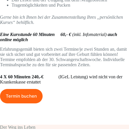
Tragemöglichkeiten und Pucken
G
erne bin ich Ihnen bei der Zusammenstellung Ihres „persönlichen
Kurses“ behilflich.
Eine Kursstunde 60 Minuten 60,- €
(inkl. Infomaterial)
auch
online möglich
Erfahrungsgemäß bieten sich zwei Termine/je zwei Stunden an, damit
sie sich sicher und gut vorbereitet auf ihre Geburt fühlen können!
Termine empfohlen ab der 30. Schwangerschaftswoche. Individuelle
Terminabsprache zu den für sie passenden Zeiten.
4 X 60 Minuten 240,-€
(IGeL Leistung) wird nicht von der
Krankenkasse erstattet
Termin buchen
Der Weg ins Leben