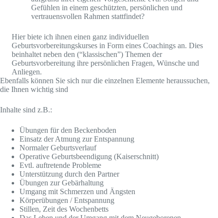
Gefühlen in einem geschützten, persönlichen und
vertrauensvollen Rahmen stattfindet?
Hier biete ich ihnen einen ganz individuellen
Geburtsvorbereitungskurses in Form eines Coachings an. Dies
beinhaltet neben den (“klassischen”) Themen der
Geburtsvorbereitung ihre persönlichen Fragen, Wünsche und
Anliegen.
Ebenfalls können Sie sich nur die einzelnen Elemente heraussuchen,
die Ihnen wichtig sind
Inhalte sind z.B.:
Übungen für den Beckenboden
Einsatz der Atmung zur Entspannung
Normaler Geburtsverlauf
Operative Geburtsbeendigung (Kaiserschnitt)
Evtl. auftretende Probleme
Unterstützung durch den Partner
Übungen zur Gebärhaltung
Umgang mit Schmerzen und Ängsten
Körperübungen / Entspannung
Stillen, Zeit des Wochenbetts
Das Leben und der Umgang mit dem Neugeborenen