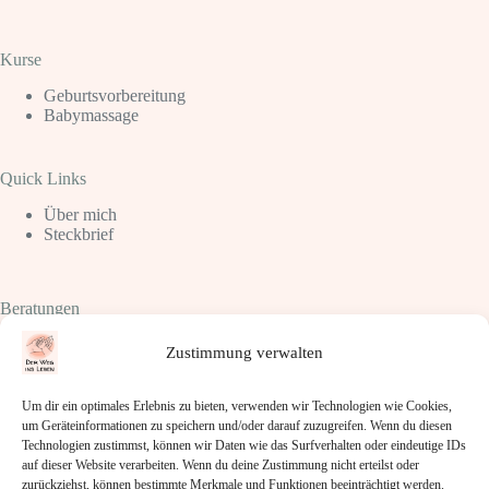
Kurse
Geburtsvorbereitung
Babymassage
Quick Links
Über mich
Steckbrief
Beratungen
Schlafberatung
Zustimmung verwalten
Stillberatung
Trageberatung
Elternberatung
Um dir ein optimales Erlebnis zu bieten, verwenden wir Technologien wie Cookies,
um Geräteinformationen zu speichern und/oder darauf zuzugreifen. Wenn du diesen
Technologien zustimmst, können wir Daten wie das Surfverhalten oder eindeutige IDs
Rechtliches
auf dieser Website verarbeiten. Wenn du deine Zustimmung nicht erteilst oder
zurückziehst, können bestimmte Merkmale und Funktionen beeinträchtigt werden.