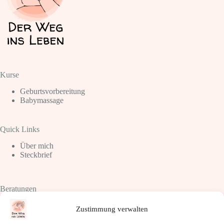
Kurse
Geburtsvorbereitung
Babymassage
Quick Links
Über mich
Steckbrief
Beratungen
Schlafberatung
Zustimmung verwalten
Stillberatung
Trageberatung